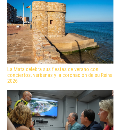
La Mata celebra sus fiestas de verano con
conciertos, verbenas y la coronación de su Reina
2026