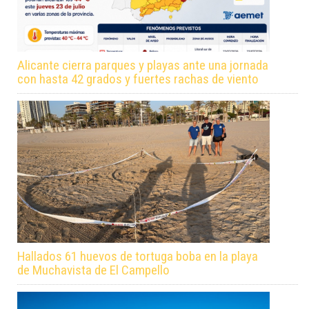
Alicante cierra parques y playas ante una jornada
con hasta 42 grados y fuertes rachas de viento
Hallados 61 huevos de tortuga boba en la playa
de Muchavista de El Campello