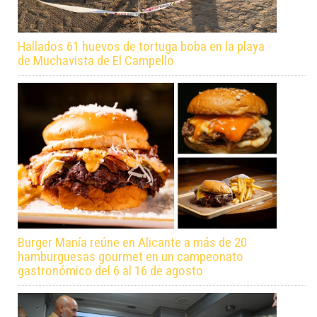
Hallados 61 huevos de tortuga boba en la playa
de Muchavista de El Campello
Burger Manía reúne en Alicante a más de 20
hamburguesas gourmet en un campeonato
gastronómico del 6 al 16 de agosto