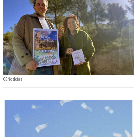
CBNoticias