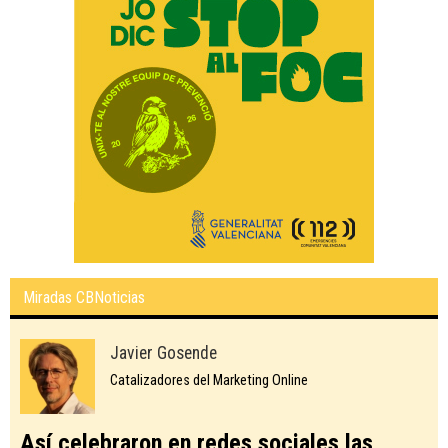
Miradas CBNoticias
Javier Gosende
Catalizadores del Marketing Online
Así celebraron en redes sociales las