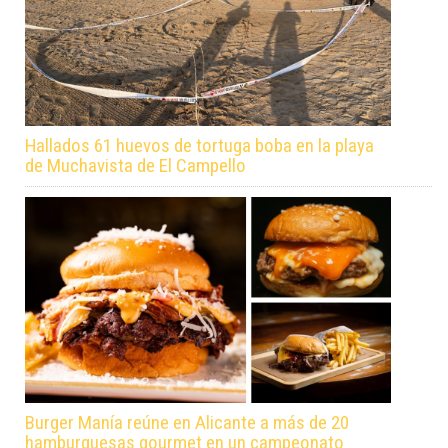
Hallados 61 huevos de tortuga boba en la playa
de Muchavista de El Campello
Burger Manía reúne en Alicante a más de 20
hamburguesas gourmet en un campeonato