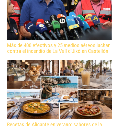
Más de 400 efectivos y 25 medios aéreos luchan
contra el incendio de La Vall d’Uixó en Castellón
Recetas de Alicante en verano: sabores de la