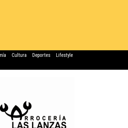
mía
Cultura
Deportes
Lifestyle