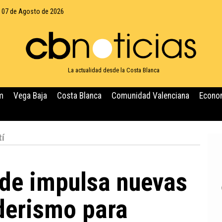
, 07 de Agosto de 2026
La actualidad desde la Costa Blanca
m
Vega Baja
Costa Blanca
Comunidad Valenciana
Econo
tí
rde impulsa nuevas
derismo para