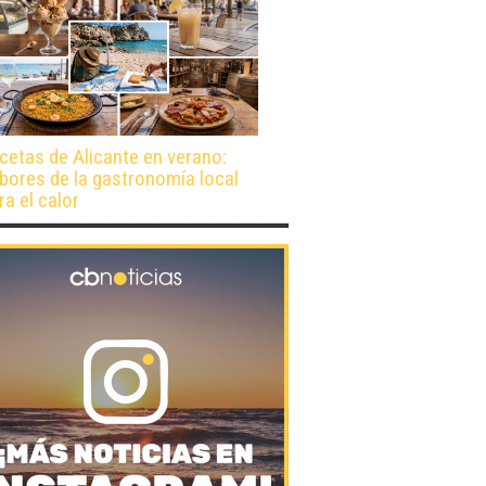
cetas de Alicante en verano:
bores de la gastronomía local
ra el calor