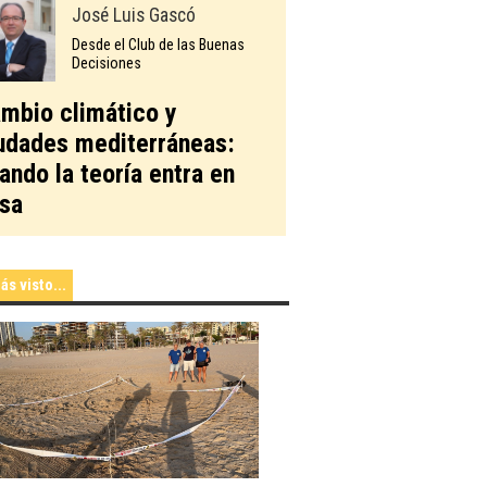
José Luis Gascó
Desde el Club de las Buenas
Decisiones
mbio climático y
udades mediterráneas:
ando la teoría entra en
sa
ás visto...