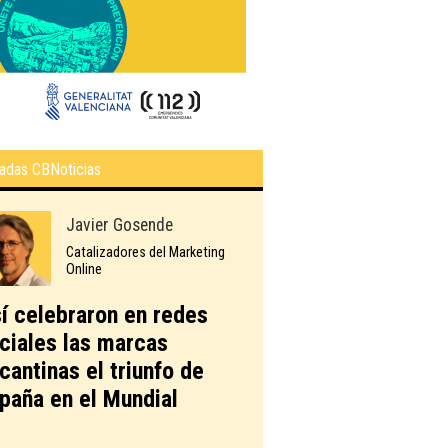
adas CBNoticias
Javier Gosende
Catalizadores del Marketing
Online
í celebraron en redes
ciales las marcas
icantinas el triunfo de
paña en el Mundial