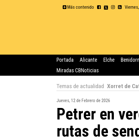
Más contenido
Viernes
Portada
Alicante
Elche
Benidor
Miradas CBNoticias
Temas de actualidad
Xorret de Ca
Jueves, 12 de Febrero de 2026
Petrer en ve
rutas de sen