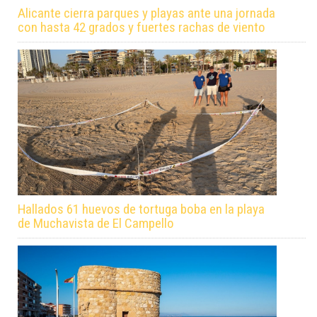
Alicante cierra parques y playas ante una jornada
con hasta 42 grados y fuertes rachas de viento
Hallados 61 huevos de tortuga boba en la playa
de Muchavista de El Campello