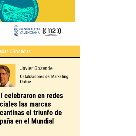
adas CBNoticias
Javier Gosende
Catalizadores del Marketing
Online
í celebraron en redes
ciales las marcas
icantinas el triunfo de
paña en el Mundial