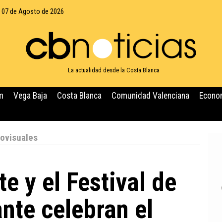
, 07 de Agosto de 2026
La actualidad desde la Costa Blanca
m
Vega Baja
Costa Blanca
Comunidad Valenciana
Econo
ovisuales
e y el Festival de
ante celebran el