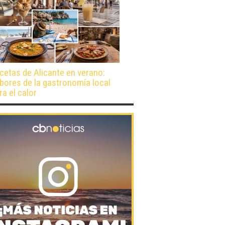
cetas de Alicante en verano:
bores de la gastronomía local
ra el calor