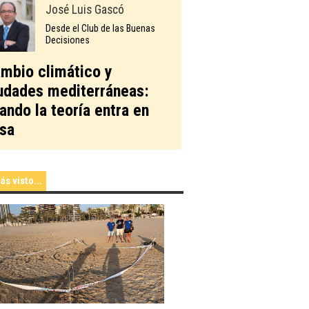
José Luis Gascó
Desde el Club de las Buenas
Decisiones
mbio climático y
udades mediterráneas:
ando la teoría entra en
sa
ás visto...