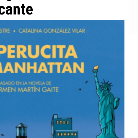
cante