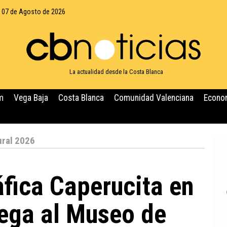
, 07 de Agosto de 2026
La actualidad desde la Costa Blanca
m
Vega Baja
Costa Blanca
Comunidad Valenciana
Econo
ural 2026
áfica Caperucita en
ega al Museo de