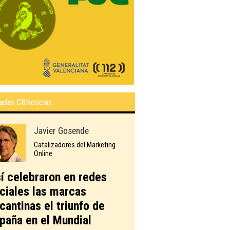
adas CBNoticias
Javier Gosende
Catalizadores del Marketing
Online
í celebraron en redes
ciales las marcas
icantinas el triunfo de
paña en el Mundial