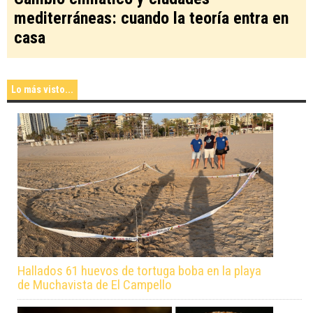
mediterráneas: cuando la teoría entra en
casa
Lo más visto...
Hallados 61 huevos de tortuga boba en la playa
de Muchavista de El Campello