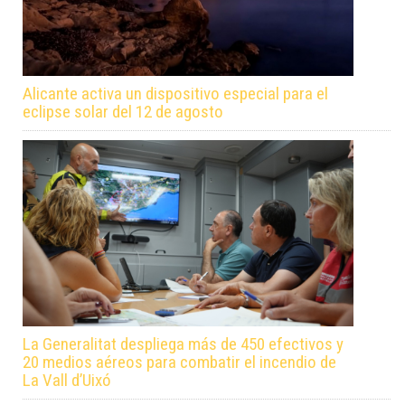
Alicante activa un dispositivo especial para el
eclipse solar del 12 de agosto
La Generalitat despliega más de 450 efectivos y
20 medios aéreos para combatir el incendio de
La Vall d’Uixó