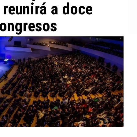
 reunirá a doce
congresos