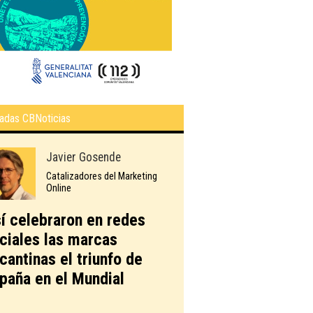
adas CBNoticias
Javier Gosende
Catalizadores del Marketing
Online
í celebraron en redes
ciales las marcas
icantinas el triunfo de
paña en el Mundial