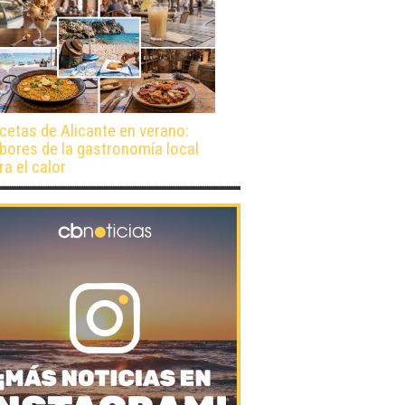
cetas de Alicante en verano:
bores de la gastronomía local
ra el calor