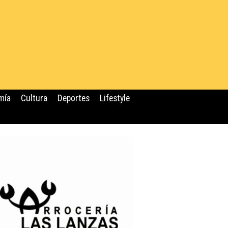
mía
Cultura
Deportes
Lifestyle