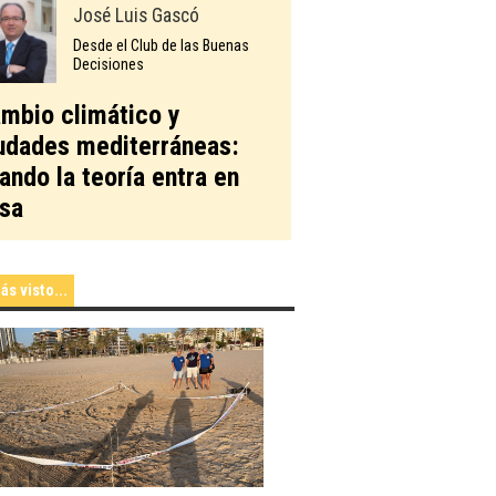
José Luis Gascó
Desde el Club de las Buenas
Decisiones
mbio climático y
udades mediterráneas:
ando la teoría entra en
sa
ás visto...