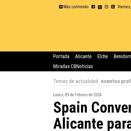
Más contenido
Viernes
Portada
Alicante
Elche
Benidor
Miradas CBNoticias
Temas de actualidad
eventos prof
Lunes, 09 de Febrero de 2026
Spain Conven
Alicante par