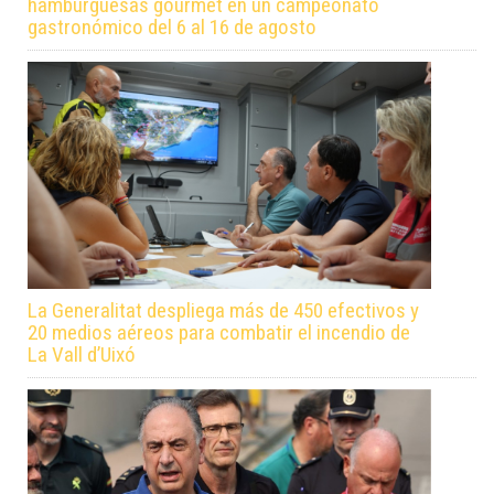
hamburguesas gourmet en un campeonato
gastronómico del 6 al 16 de agosto
La Generalitat despliega más de 450 efectivos y
20 medios aéreos para combatir el incendio de
La Vall d’Uixó