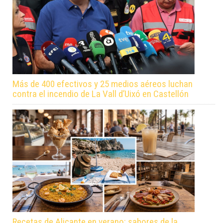
Más de 400 efectivos y 25 medios aéreos luchan
contra el incendio de La Vall d’Uixó en Castellón
Recetas de Alicante en verano: sabores de la