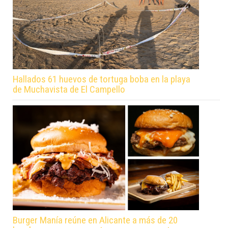
Hallados 61 huevos de tortuga boba en la playa
de Muchavista de El Campello
Burger Manía reúne en Alicante a más de 20