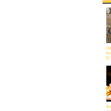
Ha
bo
El
Bu