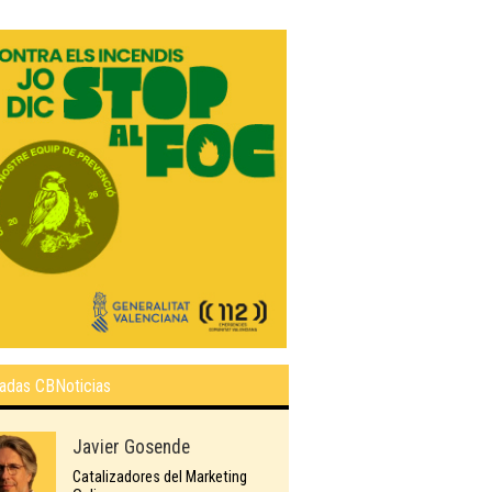
adas CBNoticias
Javier Gosende
Catalizadores del Marketing