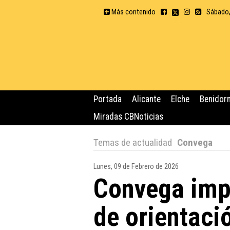
Más contenido
Sábado,
Portada
Alicante
Elche
Benidor
Miradas CBNoticias
Temas de actualidad
Convega
Lunes, 09 de Febrero de 2026
Convega imp
de orientaci