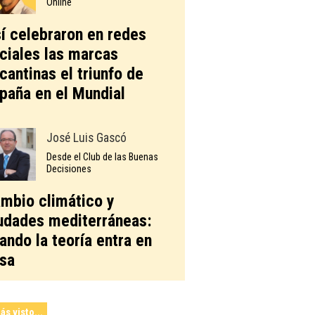
Online
í celebraron en redes
ciales las marcas
icantinas el triunfo de
paña en el Mundial
José Luis Gascó
Desde el Club de las Buenas
Decisiones
mbio climático y
udades mediterráneas:
ando la teoría entra en
sa
ás visto...