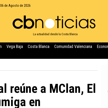
 06 de Agosto de 2026
La actualidad desde la Costa Blanca
m
Vega Baja
Costa Blanca
Comunidad Valenciana
Econo
al reúne a MClan, El
Fúmiga en