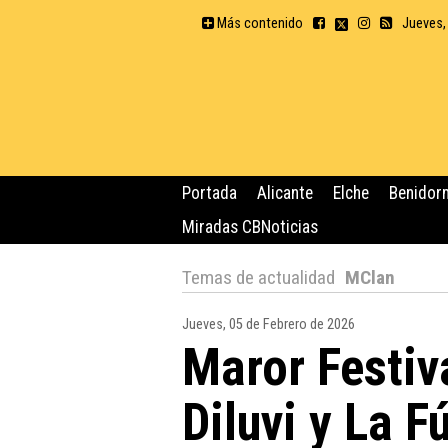
Más contenido
Jueves,
Portada
Alicante
Elche
Benidor
Miradas CBNoticias
Temas de actualidad
MClan
Jueves, 05 de Febrero de 2026
Maror Festiv
Diluvi y La 