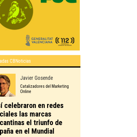
adas CBNoticias
Javier Gosende
Catalizadores del Marketing
Online
í celebraron en redes
ciales las marcas
icantinas el triunfo de
paña en el Mundial