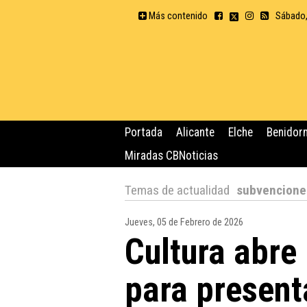
Más contenido
Sábado,
Portada
Alicante
Elche
Benidor
Miradas CBNoticias
Temas de actualidad
subvenciones
Jueves, 05 de Febrero de 2026
Cultura abre
para present