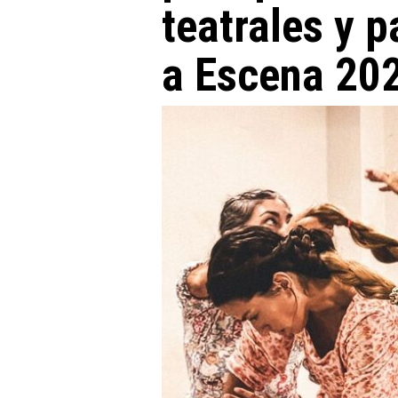
teatrales y p
a Escena 20