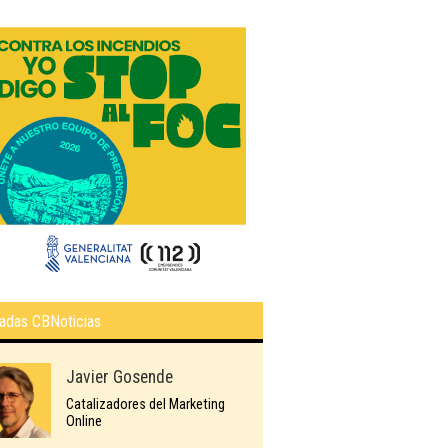
adas CBNoticias
Javier Gosende
Catalizadores del Marketing
Online