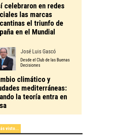
í celebraron en redes
ciales las marcas
icantinas el triunfo de
paña en el Mundial
José Luis Gascó
Desde el Club de las Buenas
Decisiones
mbio climático y
udades mediterráneas:
ando la teoría entra en
sa
ás visto...