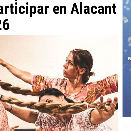
articipar en Alacant
26