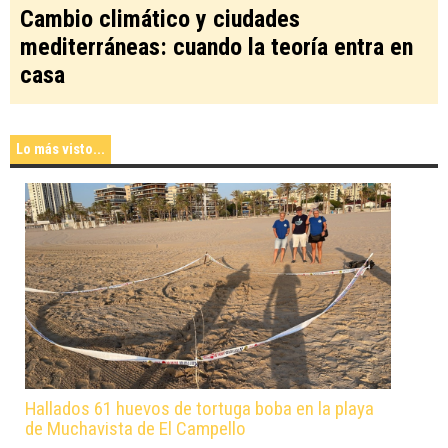
Cambio climático y ciudades
mediterráneas: cuando la teoría entra en
casa
Lo más visto...
Hallados 61 huevos de tortuga boba en la playa
de Muchavista de El Campello