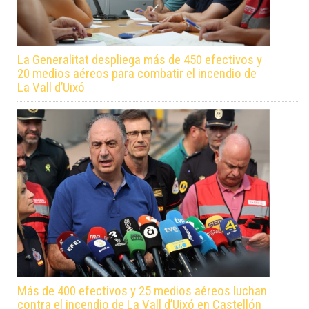
La Generalitat despliega más de 450 efectivos y
20 medios aéreos para combatir el incendio de
La Vall d’Uixó
Más de 400 efectivos y 25 medios aéreos luchan
contra el incendio de La Vall d’Uixó en Castellón