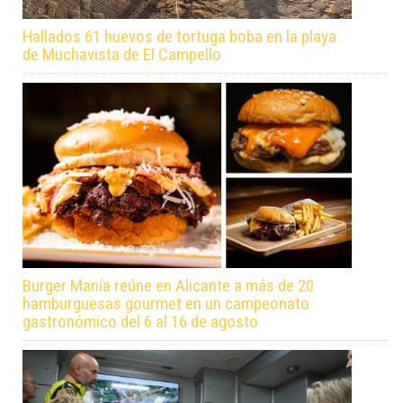
Hallados 61 huevos de tortuga boba en la playa
de Muchavista de El Campello
Burger Manía reúne en Alicante a más de 20
hamburguesas gourmet en un campeonato
gastronómico del 6 al 16 de agosto