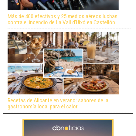
Más de 400 efectivos y 25 medios aéreos luchan
contra el incendio de La Vall d’Uixó en Castellón
Recetas de Alicante en verano: sabores de la
gastronomía local para el calor