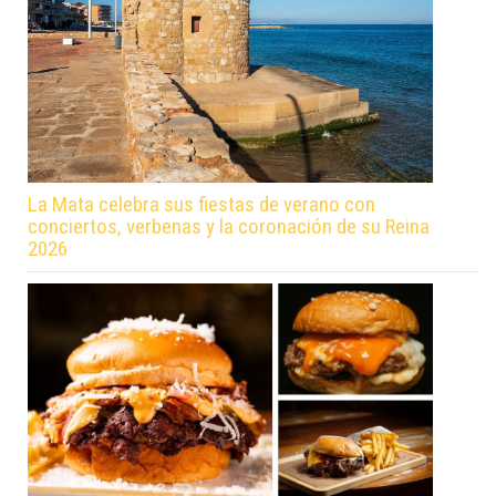
La Mata celebra sus fiestas de verano con
conciertos, verbenas y la coronación de su Reina
2026