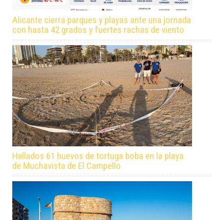
Alicante cierra parques y playas ante una jornada
con hasta 42 grados y fuertes rachas de viento
Hallados 61 huevos de tortuga boba en la playa
de Muchavista de El Campello