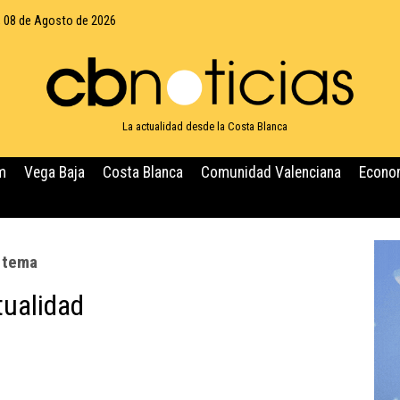
 08 de Agosto de 2026
La actualidad desde la Costa Blanca
m
Vega Baja
Costa Blanca
Comunidad Valenciana
Econo
e tema
tualidad