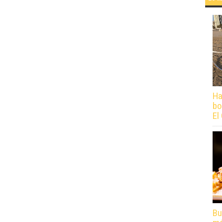
Ha
bo
El
Bu