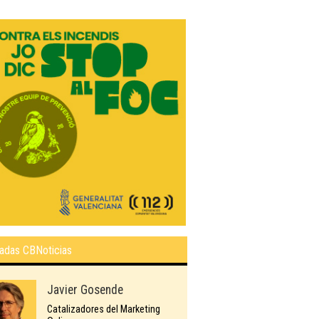
adas CBNoticias
Javier Gosende
Catalizadores del Marketing