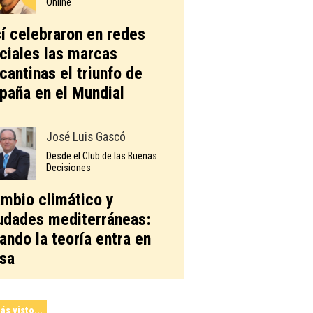
Online
í celebraron en redes
ciales las marcas
icantinas el triunfo de
paña en el Mundial
José Luis Gascó
Desde el Club de las Buenas
Decisiones
mbio climático y
udades mediterráneas:
ando la teoría entra en
sa
ás visto...