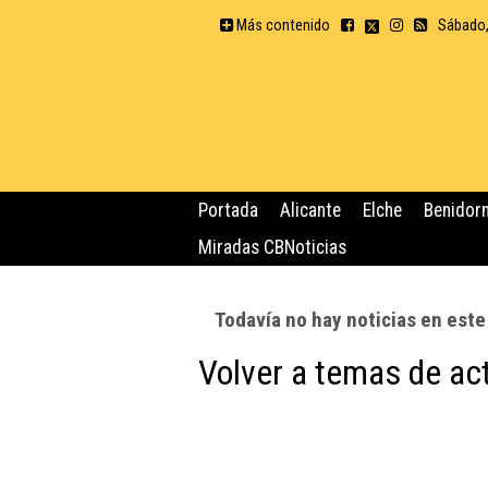
Más contenido
Sábado,
Portada
Alicante
Elche
Benidor
Miradas CBNoticias
Todavía no hay noticias en est
Volver a temas de ac