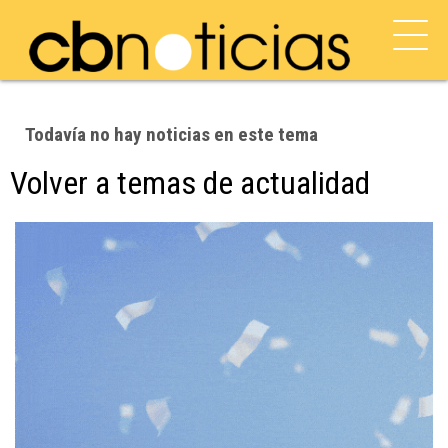
Todavía no hay noticias en este tema
Volver a temas de actualidad