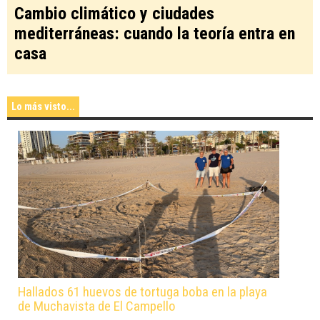
Cambio climático y ciudades
mediterráneas: cuando la teoría entra en
casa
Lo más visto...
Hallados 61 huevos de tortuga boba en la playa
de Muchavista de El Campello