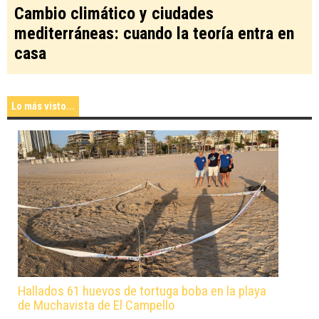
Cambio climático y ciudades
mediterráneas: cuando la teoría entra en
casa
Lo más visto...
Hallados 61 huevos de tortuga boba en la playa
de Muchavista de El Campello