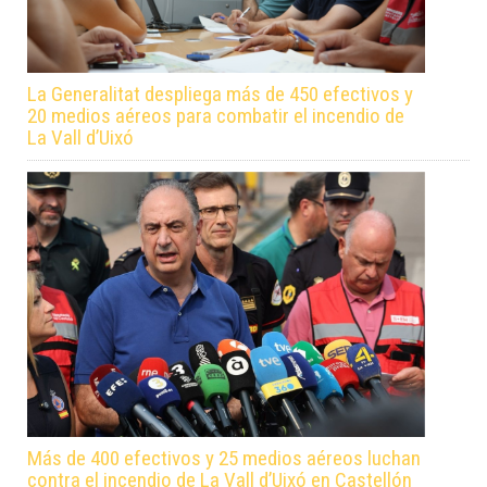
La Generalitat despliega más de 450 efectivos y
20 medios aéreos para combatir el incendio de
La Vall d’Uixó
Más de 400 efectivos y 25 medios aéreos luchan
contra el incendio de La Vall d’Uixó en Castellón