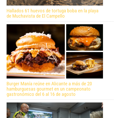
Hallados 61 huevos de tortuga boba en la playa
de Muchavista de El Campello
Burger Manía reúne en Alicante a más de 20
hamburguesas gourmet en un campeonato
gastronómico del 6 al 16 de agosto