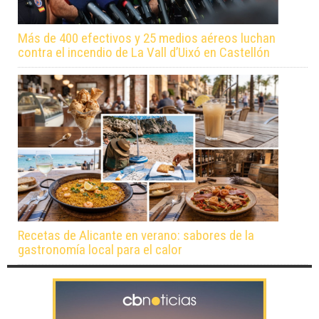
Más de 400 efectivos y 25 medios aéreos luchan
contra el incendio de La Vall d’Uixó en Castellón
Recetas de Alicante en verano: sabores de la
gastronomía local para el calor