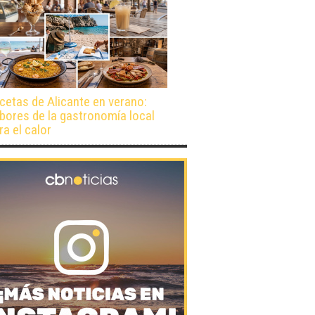
cetas de Alicante en verano:
bores de la gastronomía local
ra el calor