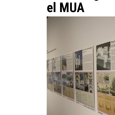
el MUA