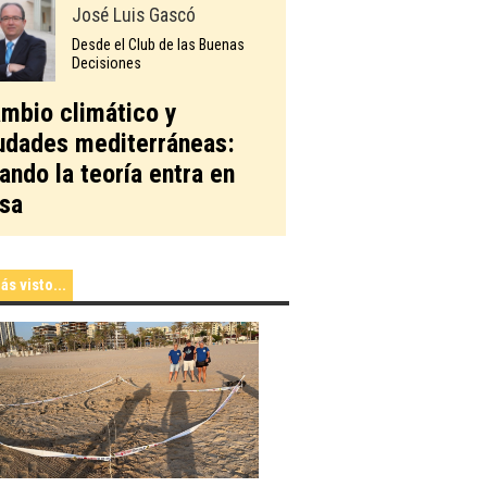
José Luis Gascó
Desde el Club de las Buenas
Decisiones
mbio climático y
udades mediterráneas:
ando la teoría entra en
sa
ás visto...