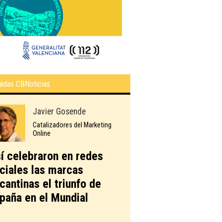
adas CBNoticias
Javier Gosende
Catalizadores del Marketing
Online
í celebraron en redes
ciales las marcas
icantinas el triunfo de
paña en el Mundial