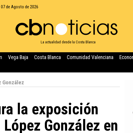
, 07 de Agosto de 2026
La actualidad desde la Costa Blanca
m
Vega Baja
Costa Blanca
Comunidad Valenciana
Econo
z González
ra la exposición
 López González en