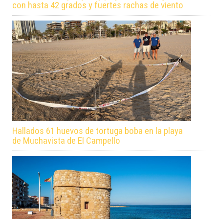
con hasta 42 grados y fuertes rachas de viento
Hallados 61 huevos de tortuga boba en la playa
de Muchavista de El Campello