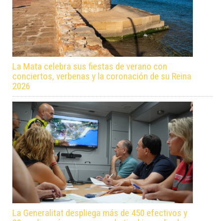
La Mata celebra sus fiestas de verano con
conciertos, verbenas y la coronación de su Reina
2026
La Generalitat despliega más de 450 efectivos y