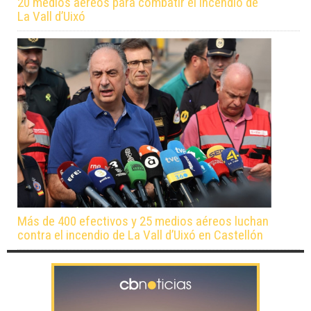
20 medios aéreos para combatir el incendio de
La Vall d’Uixó
Más de 400 efectivos y 25 medios aéreos luchan
contra el incendio de La Vall d’Uixó en Castellón