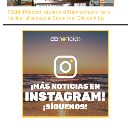
TRAM d’Alacant refuerza el Tramnochador para
facilitar el acceso al Castell de l’Olla de Altea