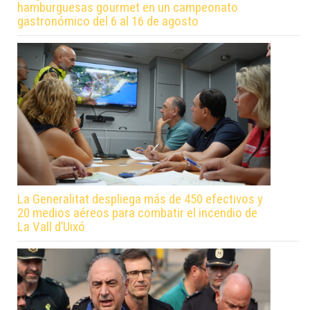
hamburguesas gourmet en un campeonato
gastronómico del 6 al 16 de agosto
La Generalitat despliega más de 450 efectivos y
20 medios aéreos para combatir el incendio de
La Vall d’Uixó