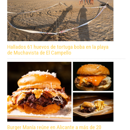
Hallados 61 huevos de tortuga boba en la playa
de Muchavista de El Campello
Burger Manía reúne en Alicante a más de 20