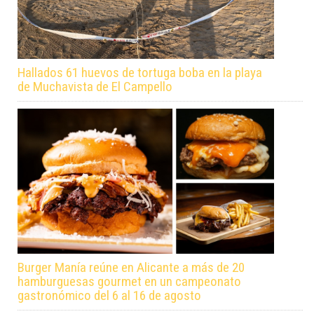
Hallados 61 huevos de tortuga boba en la playa
de Muchavista de El Campello
Burger Manía reúne en Alicante a más de 20
hamburguesas gourmet en un campeonato
gastronómico del 6 al 16 de agosto