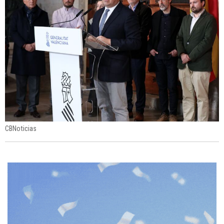
CBNoticias