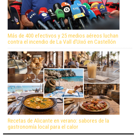
Más de 400 efectivos y 25 medios aéreos luchan
contra el incendio de La Vall d’Uixó en Castellón
Recetas de Alicante en verano: sabores de la
gastronomía local para el calor