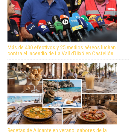
Más de 400 efectivos y 25 medios aéreos luchan
contra el incendio de La Vall d’Uixó en Castellón
Recetas de Alicante en verano: sabores de la