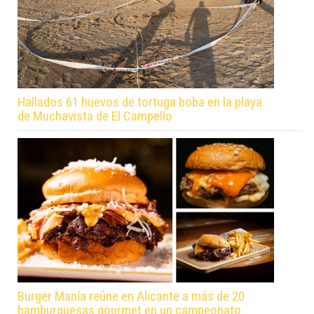
Hallados 61 huevos de tortuga boba en la playa
de Muchavista de El Campello
Burger Manía reúne en Alicante a más de 20
hamburguesas gourmet en un campeonato