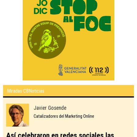
Miradas CBNoticias
Javier Gosende
Catalizadores del Marketing Online
Así celebraron en redes sociales las