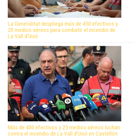
La Generalitat despliega más de 450 efectivos y
20 medios aéreos para combatir el incendio de
La Vall d’Uixó
Más de 400 efectivos y 25 medios aéreos luchan
contra el incendio de La Vall d’Uixó en Castellón