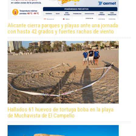
Alicante cierra parques y playas ante una jornada
con hasta 42 grados y fuertes rachas de viento
Hallados 61 huevos de tortuga boba en la playa
de Muchavista de El Campello