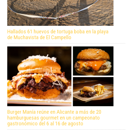
Hallados 61 huevos de tortuga boba en la playa
de Muchavista de El Campello
Burger Manía reúne en Alicante a más de 20
hamburguesas gourmet en un campeonato
gastronómico del 6 al 16 de agosto