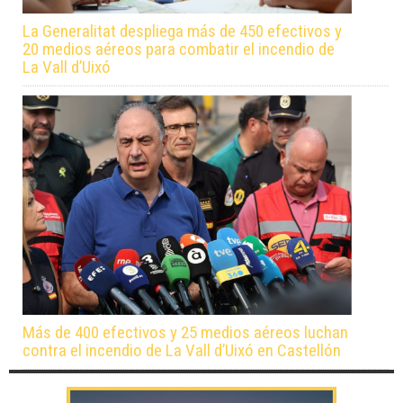
La Generalitat despliega más de 450 efectivos y
20 medios aéreos para combatir el incendio de
La Vall d’Uixó
Más de 400 efectivos y 25 medios aéreos luchan
contra el incendio de La Vall d’Uixó en Castellón