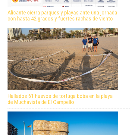
Alicante cierra parques y playas ante una jornada
con hasta 42 grados y fuertes rachas de viento
Hallados 61 huevos de tortuga boba en la playa
de Muchavista de El Campello