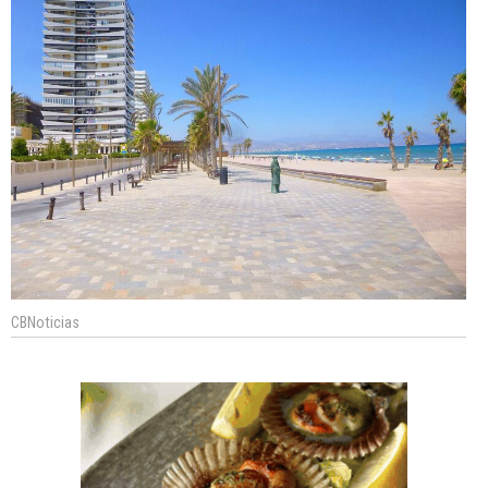
CBNoticias