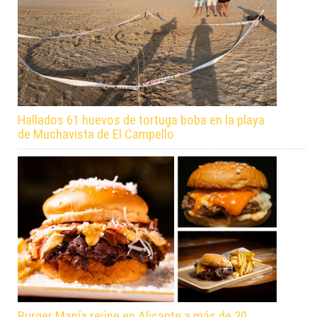
Hallados 61 huevos de tortuga boba en la playa
de Muchavista de El Campello
Burger Manía reúne en Alicante a más de 20