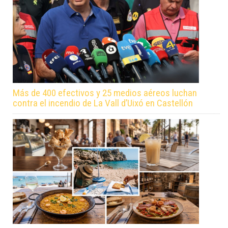
Más de 400 efectivos y 25 medios aéreos luchan
contra el incendio de La Vall d’Uixó en Castellón