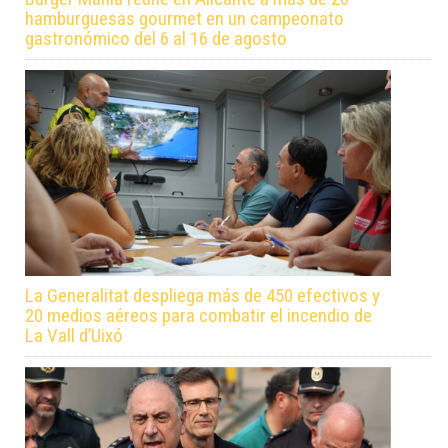
hamburguesas gourmet en un campeonato
gastronómico del 6 al 16 de agosto
La Generalitat despliega más de 450 efectivos y
20 medios aéreos para combatir el incendio de
La Vall d’Uixó