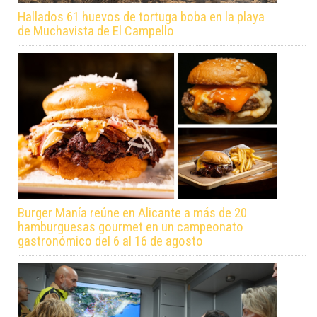
Hallados 61 huevos de tortuga boba en la playa
de Muchavista de El Campello
Burger Manía reúne en Alicante a más de 20
hamburguesas gourmet en un campeonato
gastronómico del 6 al 16 de agosto