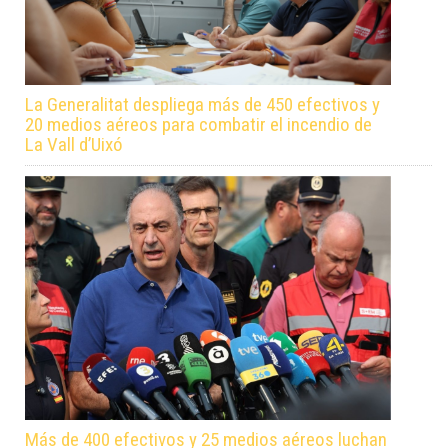
La Generalitat despliega más de 450 efectivos y
20 medios aéreos para combatir el incendio de
La Vall d’Uixó
Más de 400 efectivos y 25 medios aéreos luchan