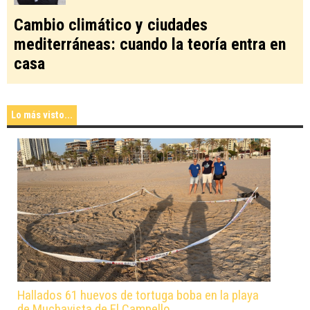
Cambio climático y ciudades
mediterráneas: cuando la teoría entra en
casa
Lo más visto...
Hallados 61 huevos de tortuga boba en la playa
de Muchavista de El Campello