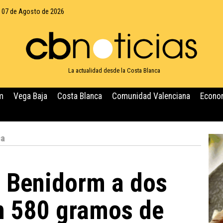
, 07 de Agosto de 2026
La actualidad desde la Costa Blanca
m
Vega Baja
Costa Blanca
Comunidad Valenciana
Econo
ca
n Benidorm a dos
n 580 gramos de