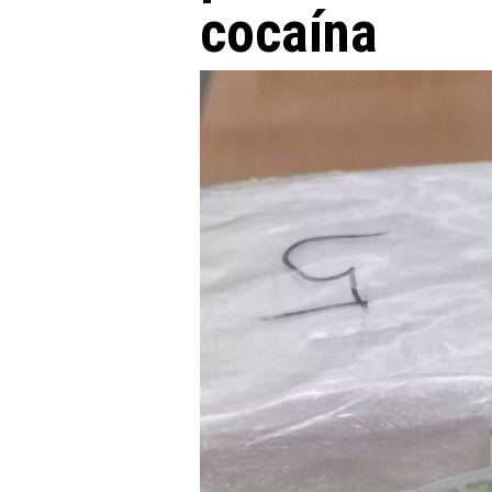
cocaína