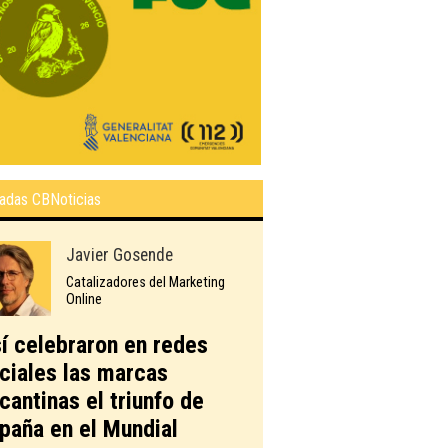
adas CBNoticias
Javier Gosende
Catalizadores del Marketing
Online
í celebraron en redes
ciales las marcas
icantinas el triunfo de
paña en el Mundial