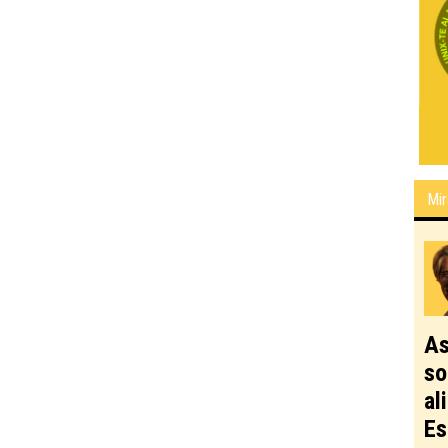
Mir
As
so
al
Es