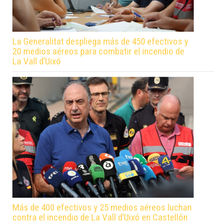
La Generalitat despliega más de 450 efectivos y
20 medios aéreos para combatir el incendio de
La Vall d’Uixó
Más de 400 efectivos y 25 medios aéreos luchan
contra el incendio de La Vall d’Uixó en Castellón