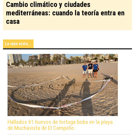
Cambio climático y ciudades
mediterráneas: cuando la teoría entra en
casa
Lo más visto...
Hallados 61 huevos de tortuga boba en la playa
de Muchavista de El Campello