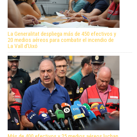
La Generalitat despliega más de 450 efectivos y
20 medios aéreos para combatir el incendio de
La Vall d’Uixó
Más de 400 efectivos y 25 medios aéreos luchan