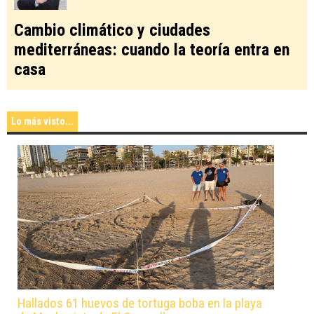
Cambio climático y ciudades
mediterráneas: cuando la teoría entra en
casa
Lo más visto...
Hallados 61 huevos de tortuga boba en la playa