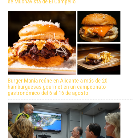
de Muchavista de El Campello
Burger Manía reúne en Alicante a más de 20
hamburguesas gourmet en un campeonato
gastronómico del 6 al 16 de agosto