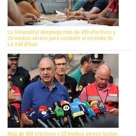
La Generalitat despliega más de 450 efectivos y
20 medios aéreos para combatir el incendio de
La Vall d’Uixó
Más de 400 efectivos y 25 medios aéreos luchan