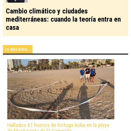
Cambio climático y ciudades
mediterráneas: cuando la teoría entra en
casa
Lo más visto...
Hallados 61 huevos de tortuga boba en la playa
de Muchavista de El Campello