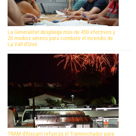
La Generalitat despliega más de 450 efectivos y
20 medios aéreos para combatir el incendio de
La Vall d’Uixó
TRAM d’Alacant refuerza el Tramnochador para