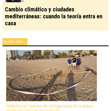
Cambio climático y ciudades
mediterráneas: cuando la teoría entra en
casa
Lo más visto...
Hallados 61 huevos de tortuga boba en la playa
de Muchavista de El Campello