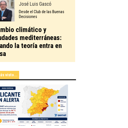
José Luis Gascó
Desde el Club de las Buenas
Decisiones
mbio climático y
udades mediterráneas:
ando la teoría entra en
sa
ás visto...