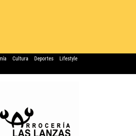
mía
Cultura
Deportes
Lifestyle