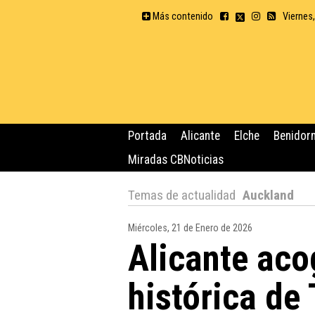
Más contenido
Viernes
Portada
Alicante
Elche
Benidor
Miradas CBNoticias
Temas de actualidad
Auckland
Miércoles, 21 de Enero de 2026
Alicante aco
histórica de