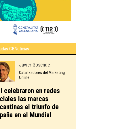
adas CBNoticias
Javier Gosende
Catalizadores del Marketing
Online
í celebraron en redes
ciales las marcas
icantinas el triunfo de
paña en el Mundial