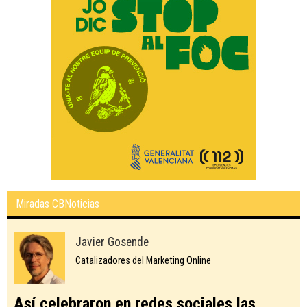
Miradas CBNoticias
Javier Gosende
Catalizadores del Marketing Online
Así celebraron en redes sociales las