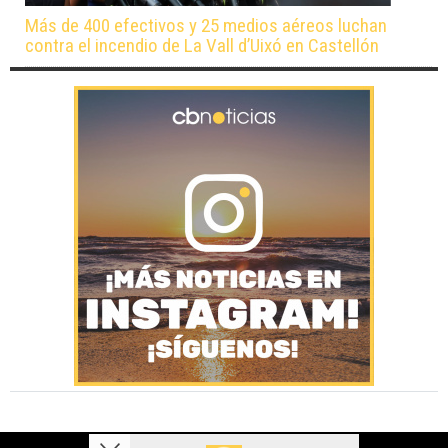
Más de 400 efectivos y 25 medios aéreos luchan
contra el incendio de La Vall d’Uixó en Castellón