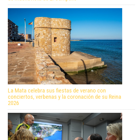
La Mata celebra sus fiestas de verano con
conciertos, verbenas y la coronación de su Reina
2026