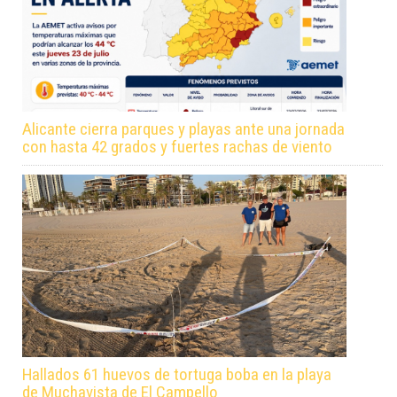
Alicante cierra parques y playas ante una jornada
con hasta 42 grados y fuertes rachas de viento
Hallados 61 huevos de tortuga boba en la playa
de Muchavista de El Campello