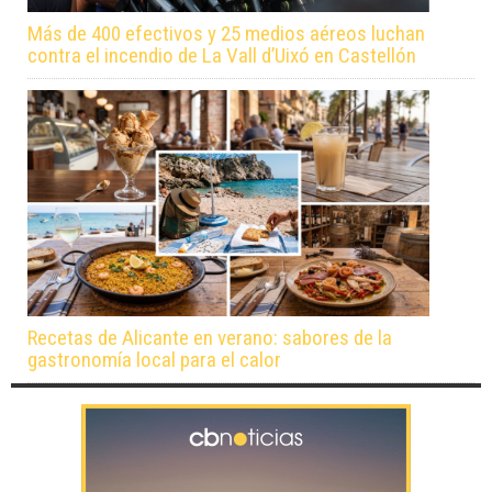
Más de 400 efectivos y 25 medios aéreos luchan
contra el incendio de La Vall d’Uixó en Castellón
Recetas de Alicante en verano: sabores de la
gastronomía local para el calor