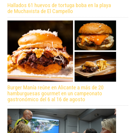
Hallados 61 huevos de tortuga boba en la playa
de Muchavista de El Campello
Burger Manía reúne en Alicante a más de 20
hamburguesas gourmet en un campeonato
gastronómico del 6 al 16 de agosto