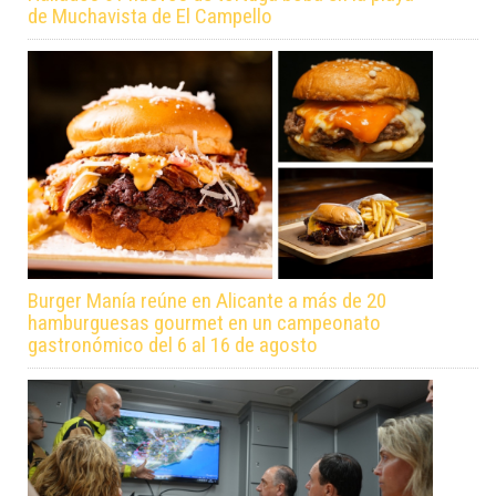
de Muchavista de El Campello
Burger Manía reúne en Alicante a más de 20
hamburguesas gourmet en un campeonato
gastronómico del 6 al 16 de agosto