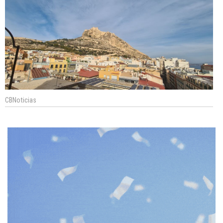
CBNoticias