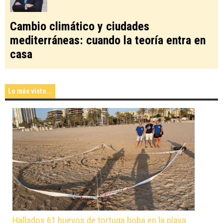
Cambio climático y ciudades
mediterráneas: cuando la teoría entra en
casa
Lo más visto...
Hallados 61 huevos de tortuga boba en la playa