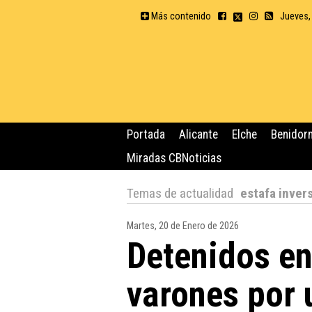
Más contenido
Jueves,
Portada
Alicante
Elche
Benidor
Miradas CBNoticias
Temas de actualidad
estafa inver
Martes, 20 de Enero de 2026
Detenidos en
varones por 