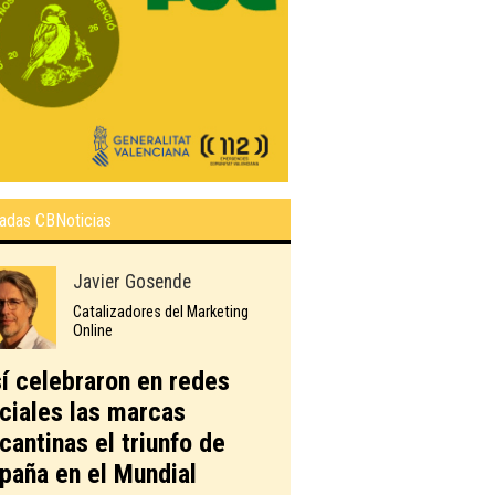
adas CBNoticias
Javier Gosende
Catalizadores del Marketing
Online
í celebraron en redes
ciales las marcas
icantinas el triunfo de
paña en el Mundial