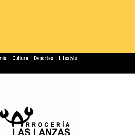
mía
Cultura
Deportes
Lifestyle