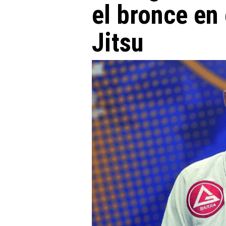
el bronce en 
Jitsu