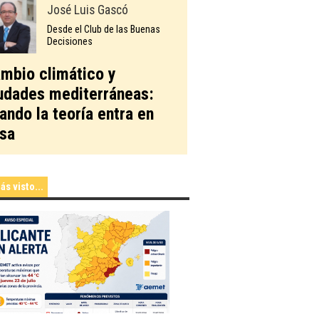
José Luis Gascó
Desde el Club de las Buenas
Decisiones
mbio climático y
udades mediterráneas:
ando la teoría entra en
sa
ás visto...