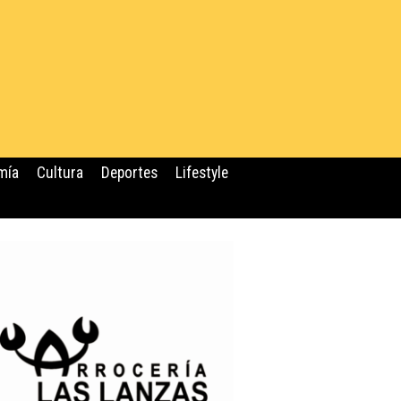
mía
Cultura
Deportes
Lifestyle