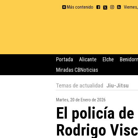
Más contenido
Viernes
Portada
Alicante
Elche
Benidor
Miradas CBNoticias
Temas de actualidad
Jiu-Jitsu
Martes, 20 de Enero de 2026
El policía de
Rodrigo Visc