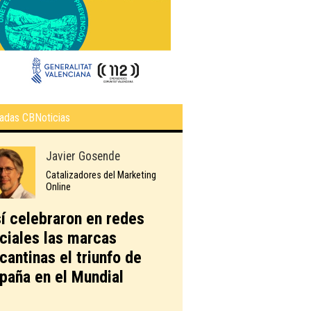
adas CBNoticias
Javier Gosende
Catalizadores del Marketing
Online
í celebraron en redes
ciales las marcas
icantinas el triunfo de
paña en el Mundial