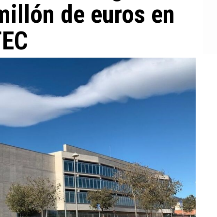
millón de euros en
TEC