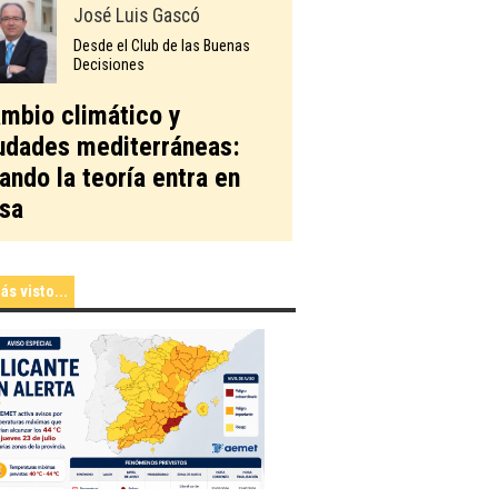
José Luis Gascó
Desde el Club de las Buenas
Decisiones
mbio climático y
udades mediterráneas:
ando la teoría entra en
sa
ás visto...