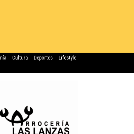
mía
Cultura
Deportes
Lifestyle