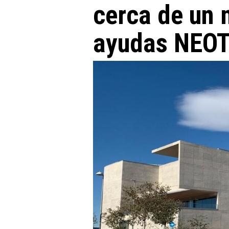
cerca de un 
ayudas NEO