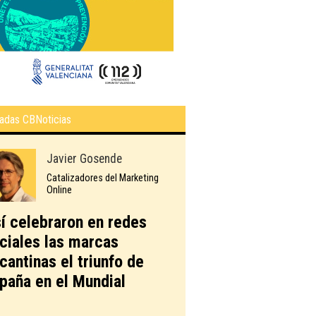
adas CBNoticias
Javier Gosende
Catalizadores del Marketing
Online
í celebraron en redes
ciales las marcas
icantinas el triunfo de
paña en el Mundial