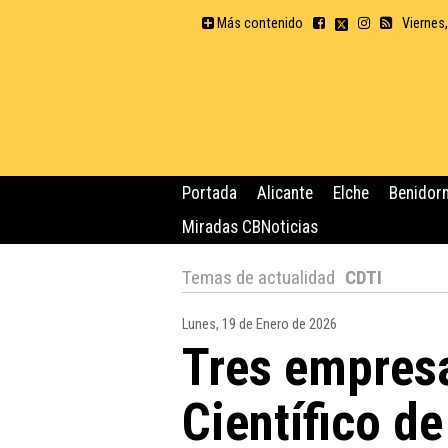
Más contenido
Viernes
Portada
Alicante
Elche
Benidor
Miradas CBNoticias
Temas de actualidad
CDTI
Lunes, 19 de Enero de 2026
Tres empres
Científico de