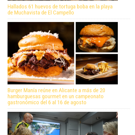
Hallados 61 huevos de tortuga boba en la playa
de Muchavista de El Campello
Burger Manía reúne en Alicante a más de 20
hamburguesas gourmet en un campeonato
gastronómico del 6 al 16 de agosto