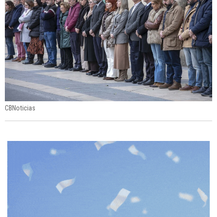
CBNoticias