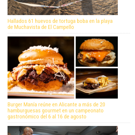
Hallados 61 huevos de tortuga boba en la playa
de Muchavista de El Campello
Burger Manía reúne en Alicante a más de 20
hamburguesas gourmet en un campeonato
gastronómico del 6 al 16 de agosto