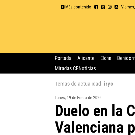
Más contenido
Viernes
Portada
Alicante
Elche
Benidor
Miradas CBNoticias
Temas de actualidad
iryo
Lunes, 19 de Enero de 2026
Duelo en la
Valenciana p