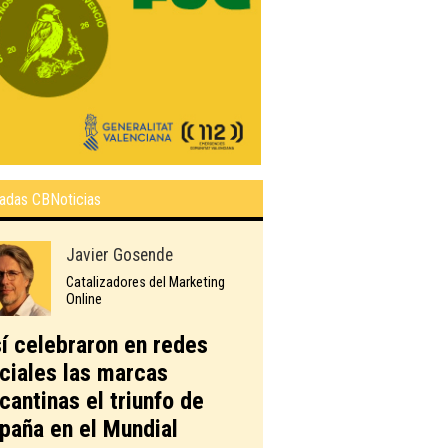
adas CBNoticias
Javier Gosende
Catalizadores del Marketing
Online
í celebraron en redes
ciales las marcas
icantinas el triunfo de
paña en el Mundial