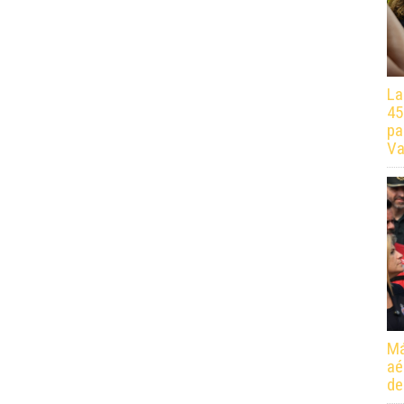
La
45
pa
Va
Má
aé
de