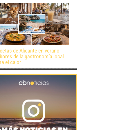
cetas de Alicante en verano:
bores de la gastronomía local
ra el calor