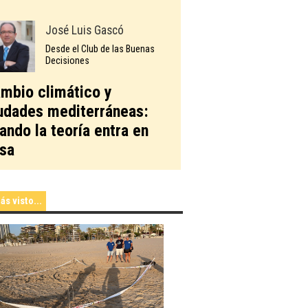
José Luis Gascó
Desde el Club de las Buenas
Decisiones
mbio climático y
udades mediterráneas:
ando la teoría entra en
sa
ás visto...