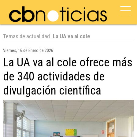
Temas de actualidad
La UA va al cole
Viernes, 16 de Enero de 2026
La UA va al cole ofrece más
de 340 actividades de
divulgación científica