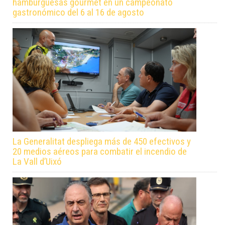
hamburguesas gourmet en un campeonato
gastronómico del 6 al 16 de agosto
La Generalitat despliega más de 450 efectivos y
20 medios aéreos para combatir el incendio de
La Vall d’Uixó