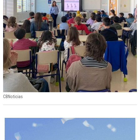
CBNoticias