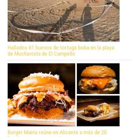
Hallados 61 huevos de tortuga boba en la playa
de Muchavista de El Campello
Burger Manía reúne en Alicante a más de 20