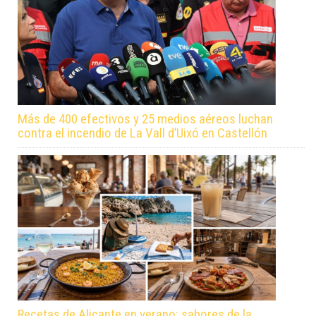
Más de 400 efectivos y 25 medios aéreos luchan
contra el incendio de La Vall d’Uixó en Castellón
Recetas de Alicante en verano: sabores de la