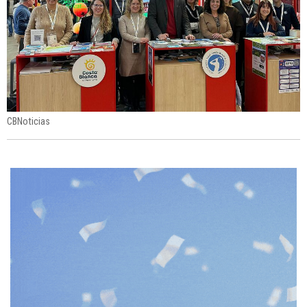
CBNoticias