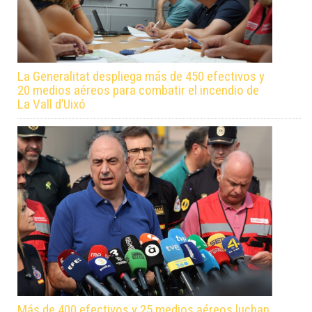
La Generalitat despliega más de 450 efectivos y
20 medios aéreos para combatir el incendio de
La Vall d’Uixó
Más de 400 efectivos y 25 medios aéreos luchan