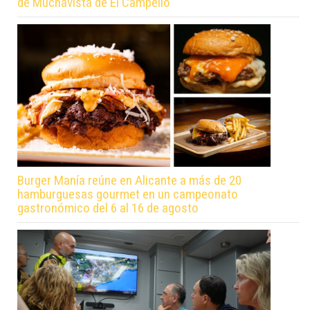
de Muchavista de El Campello
Burger Manía reúne en Alicante a más de 20
hamburguesas gourmet en un campeonato
gastronómico del 6 al 16 de agosto