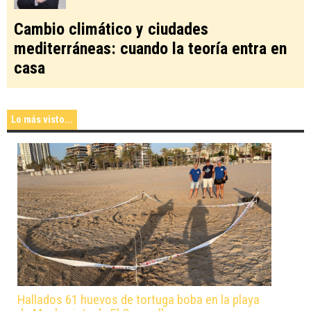
Cambio climático y ciudades
mediterráneas: cuando la teoría entra en
casa
Lo más visto...
Hallados 61 huevos de tortuga boba en la playa