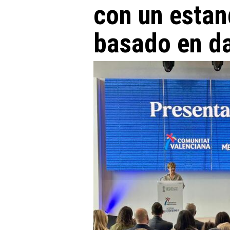
con un estan
basado en da