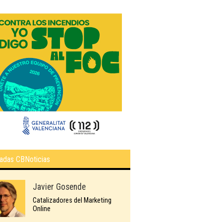
adas CBNoticias
Javier Gosende
Catalizadores del Marketing
Online