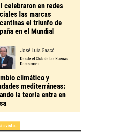
í celebraron en redes
ciales las marcas
icantinas el triunfo de
paña en el Mundial
José Luis Gascó
Desde el Club de las Buenas
Decisiones
mbio climático y
udades mediterráneas:
ando la teoría entra en
sa
ás visto...