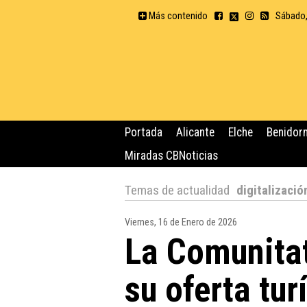
Más contenido
Sábado,
Portada
Alicante
Elche
Benidor
Miradas CBNoticias
Temas de actualidad
digitalizació
Viernes, 16 de Enero de 2026
La Comunitat
su oferta tur