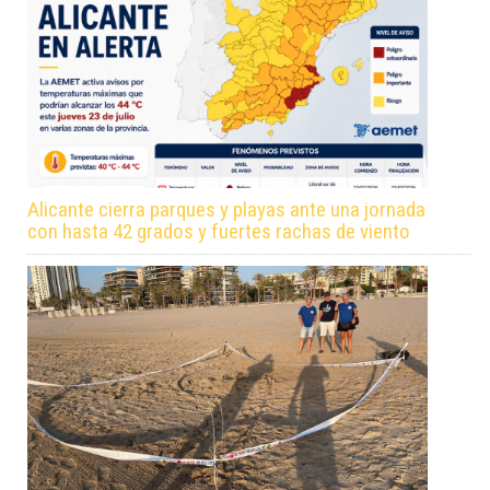
Alicante cierra parques y playas ante una jornada
con hasta 42 grados y fuertes rachas de viento