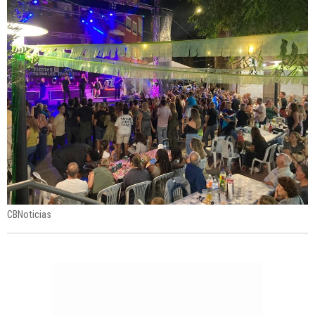
CBNoticias