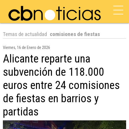
Temas de actualidad
comisiones de fiestas
Viernes, 16 de Enero de 2026
Alicante reparte una
subvención de 118.000
euros entre 24 comisiones
de fiestas en barrios y
partidas