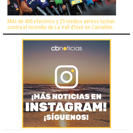
Más de 400 efectivos y 25 medios aéreos luchan
contra el incendio de La Vall d’Uixó en Castellón