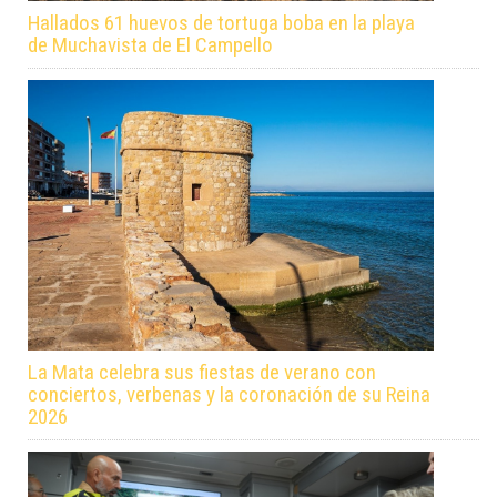
Hallados 61 huevos de tortuga boba en la playa
de Muchavista de El Campello
La Mata celebra sus fiestas de verano con
conciertos, verbenas y la coronación de su Reina
2026